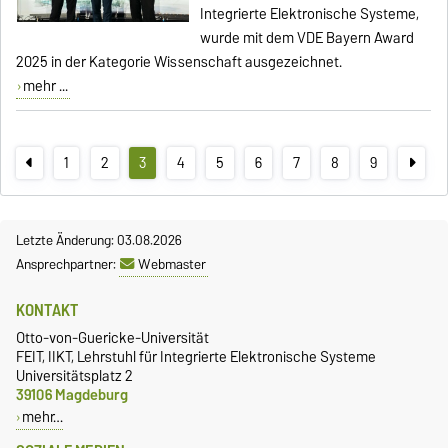
Integrierte Elektronische Systeme,
wurde mit dem VDE Bayern Award
2025 in der Kategorie Wissenschaft ausgezeichnet.
mehr ...
1
2
3
4
5
6
7
8
9
Letzte Änderung: 03.08.2026
Ansprechpartner:
Webmaster
KONTAKT
Otto-von-Guericke-Universität
FEIT, IIKT, Lehrstuhl für Integrierte Elektronische Systeme
Universitätsplatz 2
39106 Magdeburg
mehr…