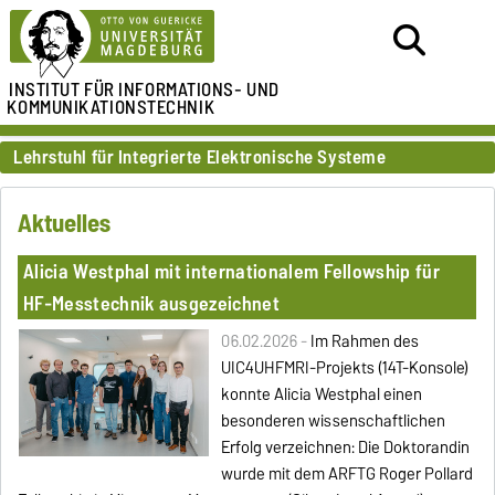
INSTITUT FÜR
INFORMATIONS- UND
KOMMUNIKATIONSTECHNIK
Lehrstuhl für Integrierte Elektronische Systeme
Aktuelles
Alicia Westphal mit internationalem Fellowship für
HF-Messtechnik ausgezeichnet
06.02.2026 -
Im Rahmen des
UIC4UHFMRI-Projekts (14T-Konsole)
konnte Alicia Westphal einen
besonderen wissenschaftlichen
Erfolg verzeichnen: Die Doktorandin
wurde mit dem ARFTG Roger Pollard