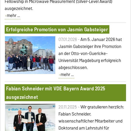
Fellowship in Microwave Measurement (Silver-Level Award)
ausgezeichnet.
mehr ...
Erfolgreiche Promotion von Jasmin Gabsteiger
07.01.2026 -
Am 5. Januar 2026 hat
Jasmin Gabsteiger ihre Promotion
an der Otto-von-Guericke-
Universität Magdeburg erfolgreich
abgeschlossen.
mehr ...
Fabian Schneider mit VDE Bayern Award 2025
ausgezeichnet
20.11.2025 -
Wir gratulieren herzlich:
Fabian Schneider,
wissenschaftlicher Mitarbeiter und
Doktorand am Lehrstuhl für