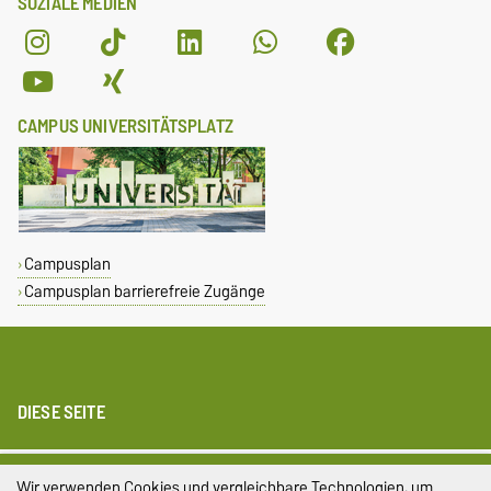
SOZIALE MEDIEN
CAMPUS UNIVERSITÄTSPLATZ
Campusplan
Campusplan barrierefreie Zugänge
DIESE SEITE
Impressum
Wir verwenden Cookies und vergleichbare Technologien, um