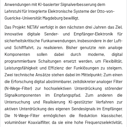
Anwendungen mit KI-basierter Signalverbesserung dem
Lehrstuhl für Integrierte Elektronische Systeme der Otto-von-
Guericke-Universität Magdeburg bewilligt.
Das Projekt NETAV verfolgt in den nächsten drei Jahren das Ziel,
innovative digitale Sender- und Empfänger-Elektronik für
sicherheitskritische Funkanwendungen, insbesondere in der Luft-
und Schifffahrt, zu realisieren. Bisher genutzte rein analoge
Komponenten sollen dabei durch moderne, digital
programmierbare Schaltungen ersetzt werden, um Flexibilität,
Leistungsfähigkeit und Effizienz der Funklösungen zu steigern.
Zwei technische Ansätze stehen dabei im Mittelpunkt: Zum einen
die Erforschung digital abstimmbarer, zeitdiskreter analoger Filter
(N-Wege-Filter) zur hochselektiven Unterdrückung störender
Signalkomponenten im Empfangspfad. Zum anderen die
Untersuchung und Realisierung KI-gestützter Verfahren zur
aktiven Unterdrückung des eigenen Sendesignals im Empfänger.
Die N-Wege-Filter ermöglichen die Reduktion klassischer,
voluminöser Koaxialfilter, da sie eine hohe Frequenzselektivität,