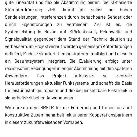
gute Linearität und flexible Abstimmung bieten. Die KI-basierte
Störunterdrückung zielt darauf ab, selbst bei hohen
Sendeleistungen Interferenzen durch benachbarte Sender oder
durch Eigenstörungen zu vermeiden. Ziel ist es, die
Systemleistung in Bezug auf Störfestigkeit, Reichweite und
Signalqualität gegenüber dem Stand der Technik deutlich zu
verbessern. Im Projektverlauf werden gemeinsam Anforderungen
definiert, Modelle simuliert, Demonstratoren realisiert und diese in
ein Gesamtsystem integriert. Die Evaluierung erfolgt unter
realistischen Bedingungen in enger Abstimmung mit den späteren
Anwendern. Das Projekt adressiert so zentrale
Herausforderungen aktueller Funksysteme und schafft die Basis
für leistungsfähige, robuste und flexibel einsetzbare Elektronik in
sicherheitskritischen Anwendungen
Wir danken dem BMFTR für die Förderung und freuen uns auf
konstruktive Zusammenarbeit mit unserer Kooperationspartnern
in diesem zukunftsweisenden Vorhaben.