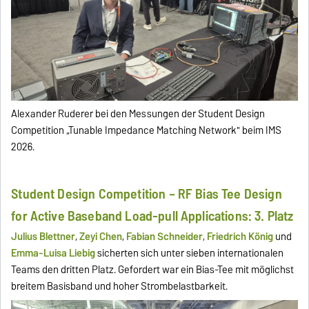
Alexander Ruderer bei den Messungen der Student Design
Competition „Tunable Impedance Matching Network" beim IMS
2026.
Student Design Competition – RF Bias Tee Design
for Active Baseband Load-pull Applications: 3. Platz
Julius Blettner
,
Zeyi Chen
,
Fabian Schneider
,
Friedrich König
und
Emma-Luisa Liebig
sicherten sich unter sieben internationalen
Teams den dritten Platz. Gefordert war ein Bias-Tee mit möglichst
breitem Basisband und hoher Strombelastbarkeit.