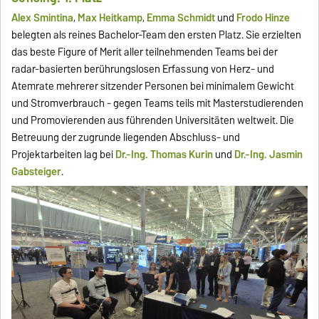
Alex Smintina
,
Max Heitkamp
,
Emma Schmidt
und
Frodo Hinze
belegten als reines Bachelor-Team den ersten Platz. Sie erzielten
das beste Figure of Merit aller teilnehmenden Teams bei der
radar-basierten berührungslosen Erfassung von Herz- und
Atemrate mehrerer sitzender Personen bei minimalem Gewicht
und Stromverbrauch - gegen Teams teils mit Masterstudierenden
und Promovierenden aus führenden Universitäten weltweit. Die
Betreuung der zugrunde liegenden Abschluss- und
Projektarbeiten lag bei
Dr.-Ing. Thomas Kurin
und
Dr.-Ing. Jasmin
Gabsteiger
.