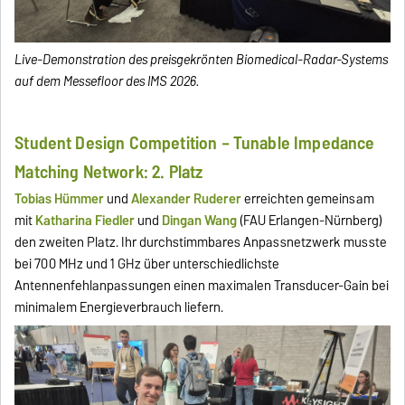
Live-Demonstration des preisgekrönten Biomedical-Radar-Systems
auf dem Messefloor des IMS 2026.
Student Design Competition – Tunable Impedance
Matching Network: 2. Platz
Tobias Hümmer
und
Alexander Ruderer
erreichten gemeinsam
mit
Katharina Fiedler
und
Dingan Wang
(FAU Erlangen-Nürnberg)
den zweiten Platz. Ihr durchstimmbares Anpassnetzwerk musste
bei 700 MHz und 1 GHz über unterschiedlichste
Antennenfehlanpassungen einen maximalen Transducer-Gain bei
minimalem Energieverbrauch liefern.