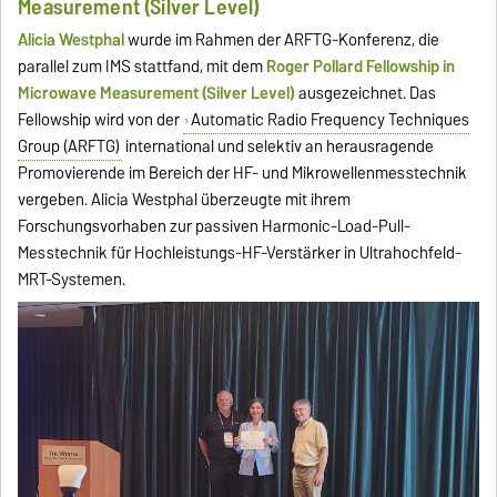
Measurement (Silver Level)
Alicia Westphal
wurde im Rahmen der ARFTG-Konferenz, die
parallel zum IMS stattfand, mit dem
Roger Pollard Fellowship in
Microwave Measurement (Silver Level)
ausgezeichnet. Das
Fellowship wird von der
Automatic Radio Frequency Techniques
Group (ARFTG)
international und selektiv an herausragende
Promovierende im Bereich der HF- und Mikrowellenmesstechnik
vergeben. Alicia Westphal überzeugte mit ihrem
Forschungsvorhaben zur passiven Harmonic-Load-Pull-
Messtechnik für Hochleistungs-HF-Verstärker in Ultrahochfeld-
MRT-Systemen.