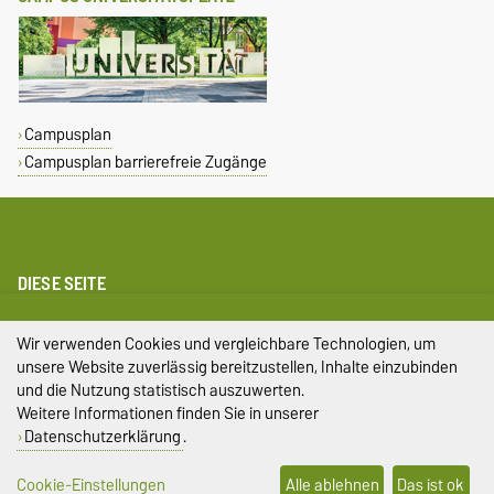
Campusplan
Campusplan barrierefreie Zugänge
DIESE SEITE
Impressum
Wir verwenden Cookies und vergleichbare Technologien, um
unsere Website zuverlässig bereitzustellen, Inhalte einzubinden
Datenschutz
und die Nutzung statistisch auszuwerten.
Weitere Informationen finden Sie in unserer
Barrierefreiheit
Datenschutzerklärung
.
Cookie-Einstellungen
Cookie-Einstellungen
Alle ablehnen
Das ist ok