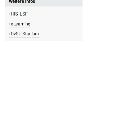
Weitere Infos
HIS-LSF
eLearning
OvGU Studium