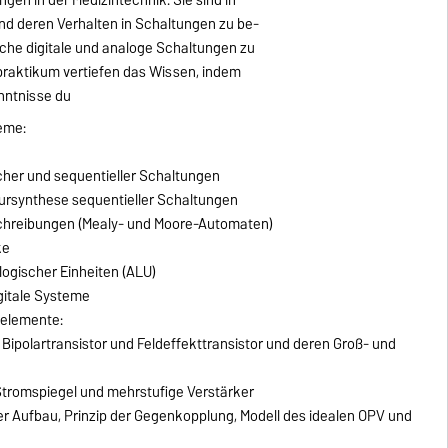
nd deren Verhalten in Schaltungen zu be-
che digitale und analoge Schaltungen zu
raktikum vertiefen das Wissen, indem
nntnisse du
teme:
her und sequentieller Schaltungen
ursynthese sequentieller Schaltungen
hreibungen (Mealy- und Moore-Automaten)
ke
ogischer Einheiten (ALU)
gitale Systeme
uelemente:
Bipolartransistor und Feldeffekttransistor und deren Groß- und
tromspiegel und mehrstufige Verstärker
er Aufbau, Prinzip der Gegenkopplung, Modell des idealen OPV und