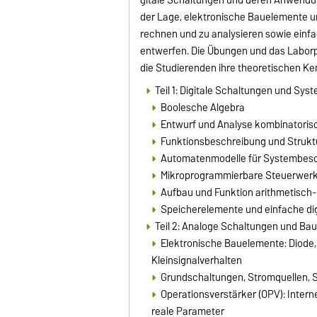
der Lage, elektronische Bauelemente u
rechnen und zu analysieren sowie einfa
entwerfen. Die Übungen und das Laborp
die Studierenden ihre theoretischen Ke
Teil 1: Digitale Schaltungen und Sys
Boolesche Algebra
Entwurf und Analyse kombinatorisc
Funktionsbeschreibung und Strukt
Automatenmodelle für Systembesc
Mikroprogrammierbare Steuerwer
Aufbau und Funktion arithmetisch-l
Speicherelemente und einfache di
Teil 2: Analoge Schaltungen und Ba
Elektronische Bauelemente: Diode, 
Kleinsignalverhalten
Grundschaltungen, Stromquellen, S
Operationsverstärker (OPV): Intern
reale Parameter