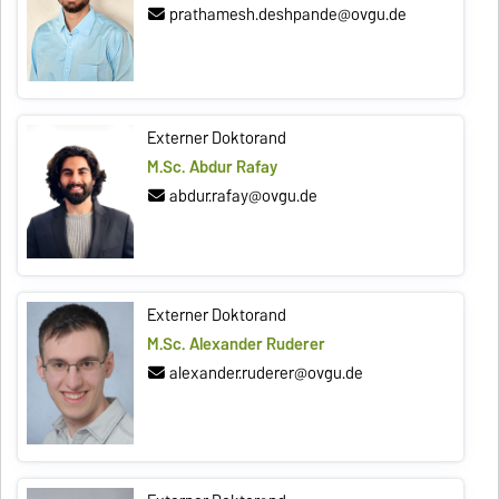
prathamesh.deshpande@ovgu.de
Externer Doktorand
M.Sc. Abdur Rafay
abdur.rafay@ovgu.de
Externer Doktorand
M.Sc. Alexander Ruderer
alexander.ruderer@ovgu.de