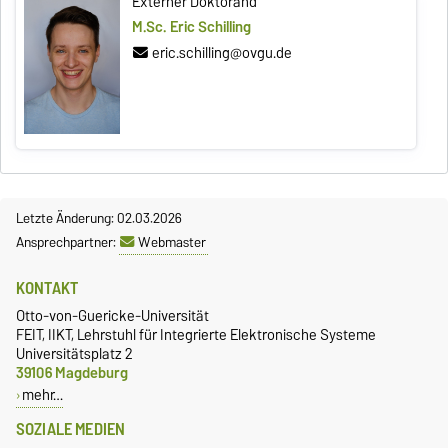
Externer Doktorand
M.Sc. Eric Schilling
eric.schilling@ovgu.de
Letzte Änderung: 02.03.2026
Ansprechpartner:
Webmaster
KONTAKT
Otto-von-Guericke-Universität
FEIT, IIKT, Lehrstuhl für Integrierte Elektronische Systeme
Universitätsplatz 2
39106 Magdeburg
mehr…
SOZIALE MEDIEN