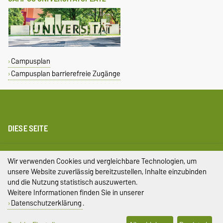
Campusplan
Campusplan barrierefreie Zugänge
DIESE SEITE
Impressum
Wir verwenden Cookies und vergleichbare Technologien, um
unsere Website zuverlässig bereitzustellen, Inhalte einzubinden
Datenschutz
und die Nutzung statistisch auszuwerten.
Weitere Informationen finden Sie in unserer
Barrierefreiheit
Datenschutzerklärung
.
Cookie-Einstellungen