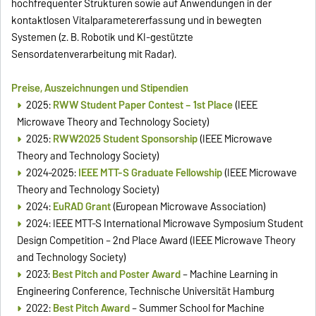
hochfrequenter Strukturen sowie auf Anwendungen in der
kontaktlosen Vitalparametererfassung und in bewegten
Systemen (z. B. Robotik und KI-gestützte
Sensordatenverarbeitung mit Radar).
Preise, Auszeichnungen und Stipendien
2025:
RWW Student Paper Contest – 1st Place
(IEEE
Microwave Theory and Technology Society)
2025:
RWW2025 Student Sponsorship
(IEEE Microwave
Theory and Technology Society)
2024–2025:
IEEE MTT-S Graduate Fellowship
(IEEE Microwave
Theory and Technology Society)
2024:
EuRAD Grant
(European Microwave Association)
2024:
IEEE MTT-S International Microwave Symposium Student
Design Competition – 2nd Place Award (IEEE Microwave Theory
and Technology Society)
2023:
Best Pitch and Poster Award
– Machine Learning in
Engineering Conference, Technische Universität Hamburg
2022:
Best Pitch Award
– Summer School for Machine