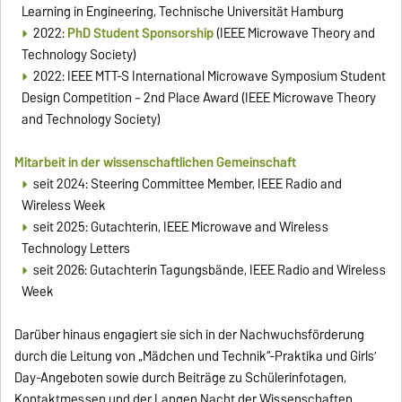
Learning in Engineering, Technische Universität Hamburg
2022:
PhD Student Sponsorship
(IEEE Microwave Theory and
Technology Society)
2022:
IEEE MTT-S International Microwave Symposium Student
Design Competition – 2nd Place Award (IEEE Microwave Theory
and Technology Society)
Mitarbeit in der wissenschaftlichen Gemeinschaft
seit 2024: Steering Committee Member, IEEE Radio and
Wireless Week
seit 2025: Gutachterin, IEEE Microwave and Wireless
Technology Letters
seit 2026: Gutachterin Tagungsbände, IEEE Radio and Wireless
Week
Darüber hinaus engagiert sie sich in der Nachwuchsförderung
durch die Leitung von „Mädchen und Technik“-Praktika und Girls’
Day-Angeboten sowie durch Beiträge zu Schülerinfotagen,
Kontaktmessen und der Langen Nacht der Wissenschaften.