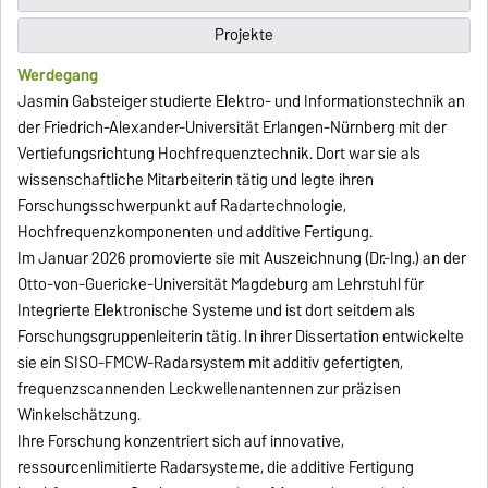
Projekte
Werdegang
Jasmin Gabsteiger studierte Elektro- und Informationstechnik an
der Friedrich-Alexander-Universität Erlangen-Nürnberg mit der
Vertiefungsrichtung Hochfrequenztechnik. Dort war sie als
wissenschaftliche Mitarbeiterin tätig und legte ihren
Forschungsschwerpunkt auf Radartechnologie,
Hochfrequenzkomponenten und additive Fertigung.
Im Januar 2026 promovierte sie mit Auszeichnung (Dr.-Ing.) an der
Otto-von-Guericke-Universität Magdeburg am Lehrstuhl für
Integrierte Elektronische Systeme und ist dort seitdem als
Forschungsgruppenleiterin tätig. In ihrer Dissertation entwickelte
sie ein SISO-FMCW-Radarsystem mit additiv gefertigten,
frequenzscannenden Leckwellenantennen zur präzisen
Winkelschätzung.
Ihre Forschung konzentriert sich auf innovative,
ressourcenlimitierte Radarsysteme, die additive Fertigung