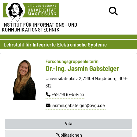
INSTITUT FÜR
INFORMATIONS- UND
KOMMUNIKATIONSTECHNIK
Lehrstuhl für Integrierte Elektronische Systeme
Forschungsgruppenleiterin
Dr.-Ing. Jasmin Gabsteiger
Universitätsplatz 2, 39106 Magdeburg, G09-
312
+49 391 67-56433
jasmin.gabsteiger@ovgu.de
Vita
Publikationen