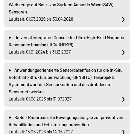
Werkzeuge auf Basis von Surface Acoustic Wave (SAW)
Sensoren
Laufzeit: 01.03.2026 bis 30.04.2028
Universal Integrated Console for Ultra-High-Field Magnetic
Resonance Imaging (UIC4UHFMRI)
Laufzeit: 01.01.2024 bis 31.12.2027
Anwendungsorientierte Sensordatenfusion für die In-Situ
Rotorblatt-Strukturüberwachung (SENSITU), Teilprojekt:
Systementwurf der Sensorknoten und des drahtlosen
Sensornetzwerkes
Laufzeit: 01.08.2023 bis 31.07.2027
RaBe - Radarbasierte Bewegungsanalyse zur präventiven
Rehabilitation und Fehlstellungsprävention
Laufzeit: 15.06.2026 bis 14.06.2027