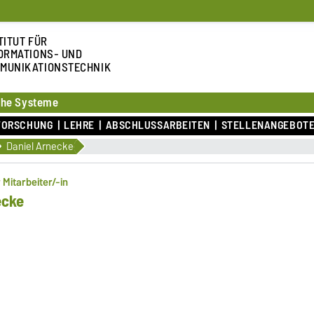
TITUT FÜR
ORMATIONS- UND
MUNIKATIONSTECHNIK
sche Systeme
FORSCHUNG
LEHRE
ABSCHLUSSARBEITEN
STELLENANGEBOT
Daniel Arnecke
 Mitarbeiter/-in
ecke