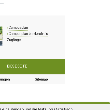
Campusplan
Campusplan barrierefreie
Zugänge
DIESE SEITE
lungen
Sitemap
e einzubinden und die Nutzung statistisch