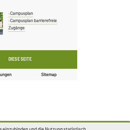
Campusplan
Campusplan barrierefreie
Zugänge
DIESE SEITE
lungen
Sitemap
e einzubinden und die Nutzung statistisch