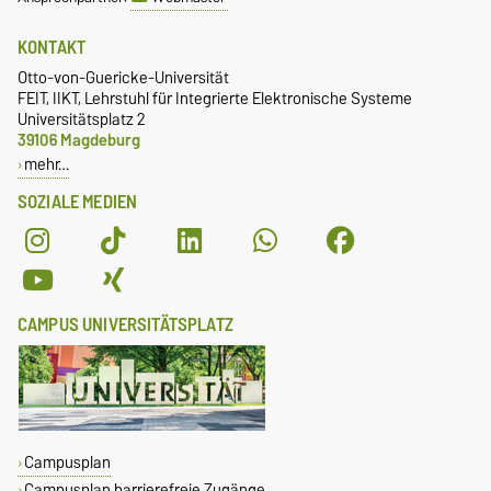
KONTAKT
Otto-von-Guericke-Universität
FEIT, IIKT, Lehrstuhl für Integrierte Elektronische Systeme
Universitätsplatz 2
39106 Magdeburg
mehr…
SOZIALE MEDIEN
CAMPUS UNIVERSITÄTSPLATZ
Campusplan
Campusplan barrierefreie Zugänge