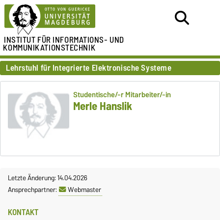
INSTITUT FÜR
INFORMATIONS- UND
KOMMUNIKATIONSTECHNIK
Lehrstuhl für Integrierte Elektronische Systeme
Studentische/-r Mitarbeiter/-in
Merle Hanslik
Letzte Änderung: 14.04.2026
Ansprechpartner:
Webmaster
KONTAKT