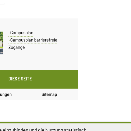
Campusplan
Campusplan barrierefreie
Zugänge
DIESE SEITE
lungen
Sitemap
e einzubinden und die Nutzung statistisch