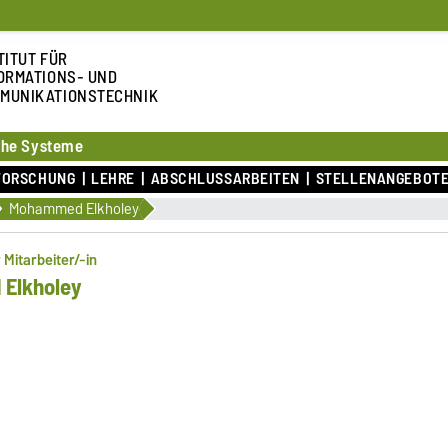
TITUT FÜR
ORMATIONS- UND
MUNIKATIONSTECHNIK
sche Systeme
FORSCHUNG
LEHRE
ABSCHLUSSARBEITEN
STELLENANGEBOT
Mohammed Elkholey
 Mitarbeiter/-in
Elkholey