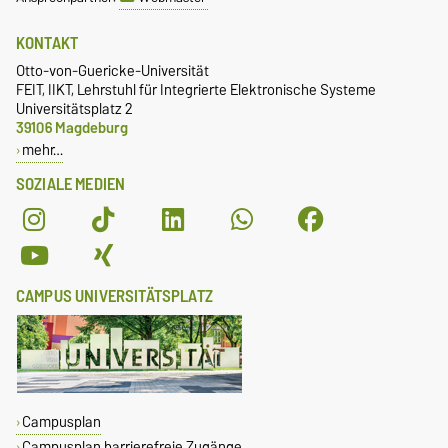
KONTAKT
Otto-von-Guericke-Universität
FEIT, IIKT, Lehrstuhl für Integrierte Elektronische Systeme
Universitätsplatz 2
39106 Magdeburg
mehr…
SOZIALE MEDIEN
CAMPUS UNIVERSITÄTSPLATZ
Campusplan
Campusplan barrierefreie Zugänge