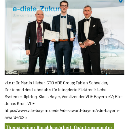
v.l.n.r.: Dr. Martin Hieber, CTO VDE Group; Fabian Schneider,
Doktorand des Lehrstuhls für Integrierte Elektronikische
Systeme; Dipl.-Ing. Klaus Bayer, Vorsitzender VDE Bayern e.V.; Bild:
Jonas Kron, VDE
https://www.vde-bayern.de/de/vde-award-bayern/vde-bayern-
award-2025
Thema seiner Abschlussarbeit: Quantencomputer