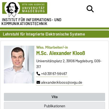
INSTITUT FÜR
INFORMATIONS- UND
KOMMUNIKATIONSTECHNIK
Lehrstuhl für Integrierte Elektronische Systeme
Wiss. Mitarbeiter/-in
M.Sc. Alexander Klooß
Universitätsplatz 2, 39106 Magdeburg, G09-
317
+49 391 67-56467
alexander.klooss@ovgu.de
Vita
Publikationen