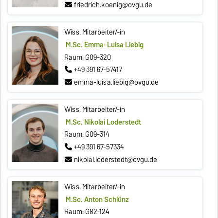
friedrich.koenig@ovgu.de
Wiss. Mitarbeiter/-in
M.Sc. Emma-Luisa Liebig
Raum: G09-320
+49 391 67-57417
emma-luisa.liebig@ovgu.de
Wiss. Mitarbeiter/-in
M.Sc. Nikolai Loderstedt
Raum: G09-314
+49 391 67-57334
nikolai.loderstedt@ovgu.de
Wiss. Mitarbeiter/-in
M.Sc. Anton Schlünz
Raum: G82-124