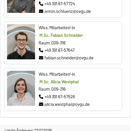
+49 391 67-57724
anton.schluenz@ovgu.de
Wiss. Mitarbeiter/-in
M.Sc. Fabian Schneider
Raum: G09-316
+49 391 67-57647
fabian.schneider@ovgu.de
Wiss. Mitarbeiter/-in
M.Sc. Alicia Westphal
Raum: G09-316
+49 391 67-57526
alicia.westphal@ovgu.de
Letzte Änderung: 27.07.2026