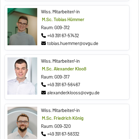
Wiss. Mitarbeiter/-in
M.Sc. Tobias Hümmer
Raum: G09-312
+49 391 67-57432
tobias.huemmer@ovgu.de
Wiss. Mitarbeiter/-in
M.Sc. Alexander Klooß
Raum: G09-317
+49 391 67-56467
alexander.klooss@ovgu.de
Wiss. Mitarbeiter/-in
M.Sc. Friedrich König
Raum: G09-320
+49 391 67-58332